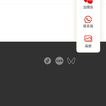
加微信
联系我
画册