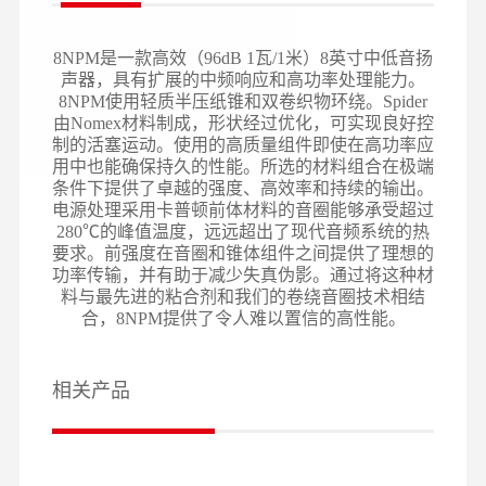
8NPM是一款高效（96dB 1瓦/1米）8英寸中低音扬
声器，具有扩展的中频响应和高功率处理能力。
8NPM使用轻质半压纸锥和双卷织物环绕。Spider
由Nomex材料制成，形状经过优化，可实现良好控
制的活塞运动。使用的高质量组件即使在高功率应
用中也能确保持久的性能。所选的材料组合在极端
条件下提供了卓越的强度、高效率和持续的输出。
电源处理采用卡普顿前体材料的音圈能够承受超过
280℃的峰值温度，远远超出了现代音频系统的热
要求。前强度在音圈和锥体组件之间提供了理想的
功率传输，并有助于减少失真伪影。通过将这种材
料与最先进的粘合剂和我们的卷绕音圈技术相结
合，8NPM提供了令人难以置信的高性能。
相关产品