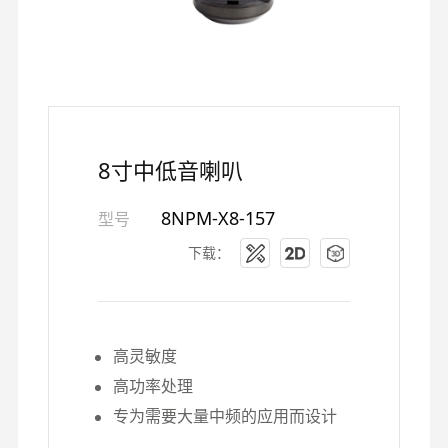
8寸中低音喇叭
8NPM-X8-157
型号
下载：
高灵敏度
高功率处理
专为需要大量中频的应用而设计