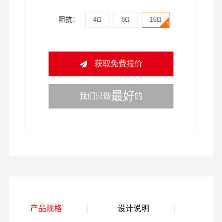
阻抗：
4Ω
8Ω
16Ω
获取免费报价
最好
我们只做
的
产品规格
设计说明