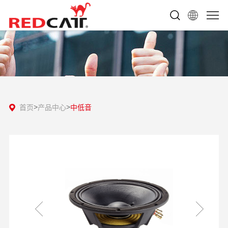
首页
产品中心
中低音
>
>