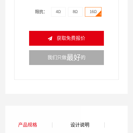
阻抗：
4Ω
8Ω
16Ω
获取免费报价
最好
我们只做
的
产品规格
设计说明