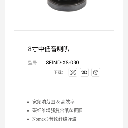
8寸中低音喇叭
8FIND-X8-030
型号
下载：
宽频响范围 & 高效率
碳纤维增强复合纸盆振膜
Nomex®芳纶纤维弹波