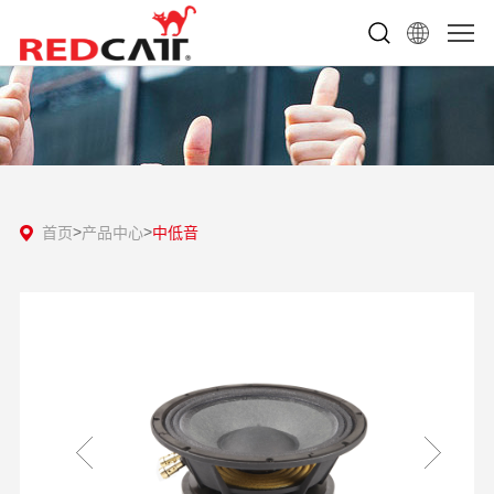
首页
产品中心
中低音
>
>