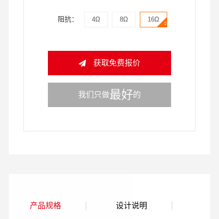
阻抗：
4Ω
8Ω
16Ω
获取免费报价
最好
我们只做
的
产品规格
设计说明