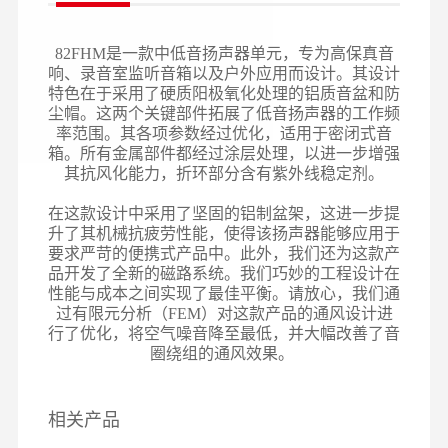
82FHM是一款中低音扬声器单元，专为高保真音
响、录音室监听音箱以及户外应用而设计。其设计
特色在于采用了硬质阳极氧化处理的铝质音盆和防
尘帽。这两个关键部件拓展了低音扬声器的工作频
率范围。其各项参数经过优化，适用于密闭式音
箱。所有金属部件都经过涂层处理，以进一步增强
其抗风化能力，折环部分含有紫外线稳定剂。
在这款设计中采用了坚固的铝制盆架，这进一步提
升了其机械抗疲劳性能，使得该扬声器能够应用于
要求严苛的便携式产品中。此外，我们还为这款产
品开发了全新的磁路系统。我们巧妙的工程设计在
性能与成本之间实现了最佳平衡。请放心，我们通
过有限元分析（FEM）对这款产品的通风设计进
行了优化，将空气噪音降至最低，并大幅改善了音
圈绕组的通风效果。
相关产品