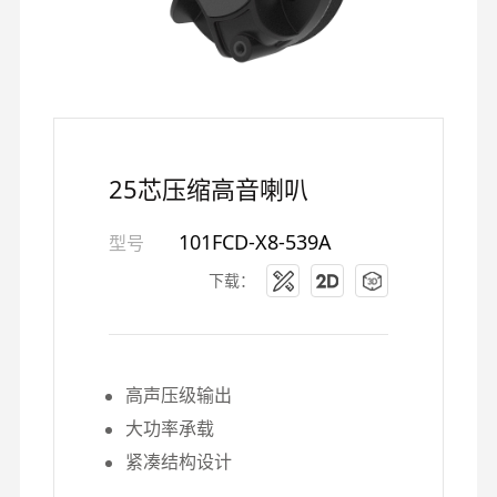
25芯压缩高音喇叭
101FCD-X8-539A
型号
下载：
高声压级输出
大功率承载
紧凑结构设计