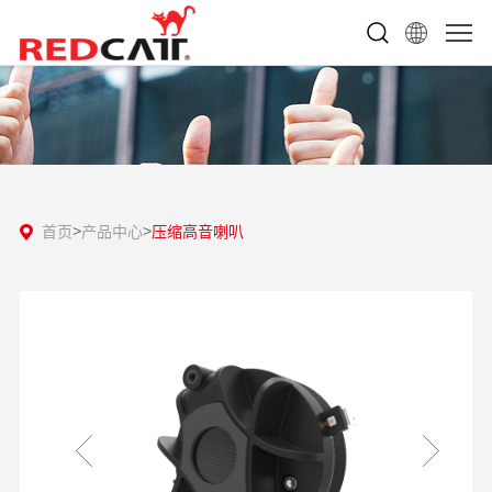
首页
产品中心
压缩高音喇叭‌
>
>