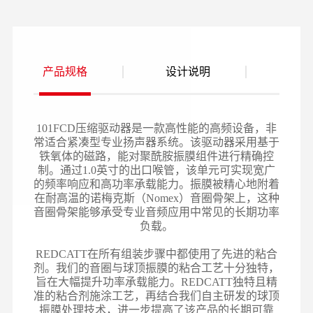
产品规格
设计说明
101FCD压缩驱动器是一款高性能的高频设备，非
常适合紧凑型专业扬声器系统。该驱动器采用基于
铁氧体的磁路，能对聚酰胺振膜组件进行精确控
制。通过1.0英寸的出口喉管，该单元可实现宽广
的频率响应和高功率承载能力。振膜被精心地附着
在耐高温的诺梅克斯（Nomex）音圈骨架上，这种
音圈骨架能够承受专业音频应用中常见的长期功率
负载。
REDCATT在所有组装步骤中都使用了先进的粘合
剂。我们的音圈与球顶振膜的粘合工艺十分独特，
旨在大幅提升功率承载能力。REDCATT独特且精
准的粘合剂施涂工艺，再结合我们自主研发的球顶
振膜处理技术，进一步提高了该产品的长期可靠