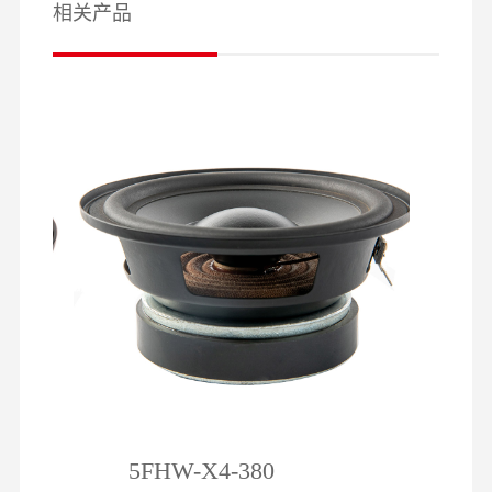
相关产品
5FHW-X4-380
2