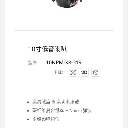
10寸低音喇叭
10NPM-X8-319
型号
下载：
高灵敏度 & 高功率承载
碳纤维复合纸盆 + Nomex弹波
卓越频响特性