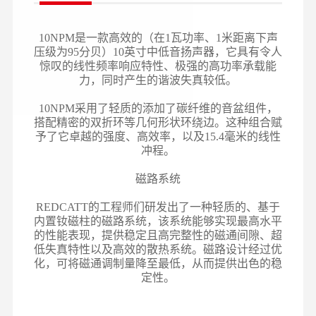
10NPM是一款高效的（在1瓦功率、1米距离下声
压级为95分贝）10英寸中低音扬声器，它具有令人
惊叹的线性频率响应特性、极强的高功率承载能
力，同时产生的谐波失真较低。
10NPM采用了轻质的添加了碳纤维的音盆组件，
搭配精密的双折环等几何形状环绕边。这种组合赋
予了它卓越的强度、高效率，以及15.4毫米的线性
冲程。
磁路系统
REDCATT的工程师们研发出了一种轻质的、基于
内置钕磁柱的磁路系统，该系统能够实现最高水平
的性能表现，提供稳定且高完整性的磁通间隙、超
低失真特性以及高效的散热系统。磁路设计经过优
化，可将磁通调制量降至最低，从而提供出色的稳
定性。