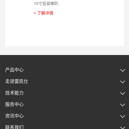
10寸低音喇叭
1
> 了解详情
>
产品中心
走进雷凯仕
技术能力
服务中心
资讯中心
联系我们