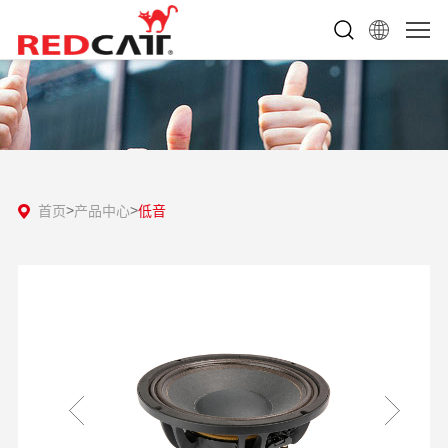
首页
产品中心
低音
>
>