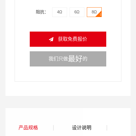
阻抗：
4Ω
6Ω
8Ω
获取免费报价
最好
我们只做
的
产品规格
设计说明