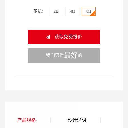
阻抗：
2Ω
4Ω
8Ω
获取免费报价
最好
我们只做
的
产品规格
设计说明