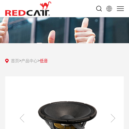
首页
产品中心
低音
>
>