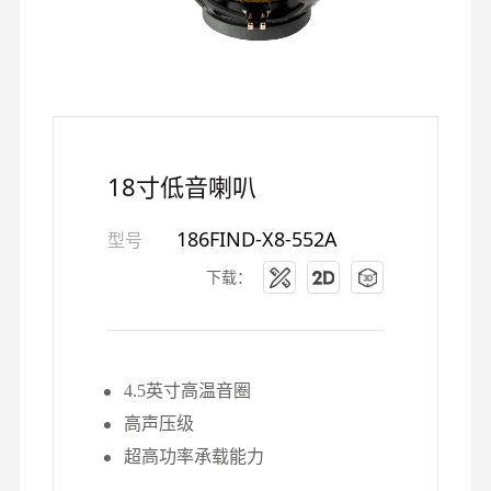
18寸低音喇叭
186FIND-X8-552A
型号
下载：
4.5英寸高温音圈
高声压级
超高功率承载能力