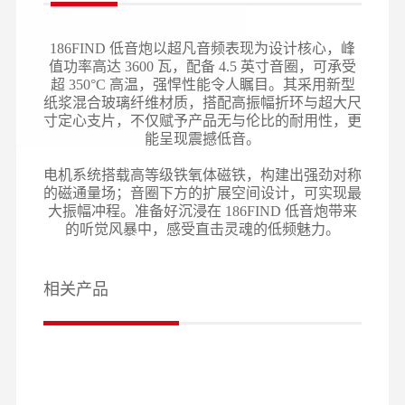
186FIND 低音炮以超凡音频表现为设计核心，峰
值功率高达 3600 瓦，配备 4.5 英寸音圈，可承受
超 350°C 高温，强悍性能令人瞩目。其采用新型
纸浆混合玻璃纤维材质，搭配高振幅折环与超大尺
寸定心支片，不仅赋予产品无与伦比的耐用性，更
能呈现震撼低音。
电机系统搭载高等级铁氧体磁铁，构建出强劲对称
的磁通量场；音圈下方的扩展空间设计，可实现最
大振幅冲程。准备好沉浸在 186FIND 低音炮带来
的听觉风暴中，感受直击灵魂的低频魅力。
相关产品