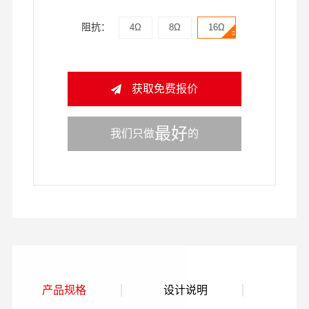
阻抗：
4Ω
8Ω
16Ω
获取免费报价
最好
我们只做
的
产品规格
设计说明