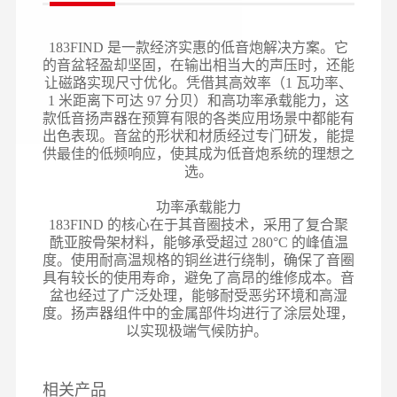
183FIND 是一款经济实惠的低音炮解决方案。它
的音盆轻盈却坚固，在输出相当大的声压时，还能
让磁路实现尺寸优化。凭借其高效率（1 瓦功率、
1 米距离下可达 97 分贝）和高功率承载能力，这
款低音扬声器在预算有限的各类应用场景中都能有
出色表现。音盆的形状和材质经过专门研发，能提
供最佳的低频响应，使其成为低音炮系统的理想之
选。
功率承载能力
183FIND 的核心在于其音圈技术，采用了复合聚
酰亚胺骨架材料，能够承受超过 280°C 的峰值温
度。使用耐高温规格的铜丝进行绕制，确保了音圈
具有较长的使用寿命，避免了高昂的维修成本。音
盆也经过了广泛处理，能够耐受恶劣环境和高湿
度。扬声器组件中的金属部件均进行了涂层处理，
以实现极端气候防护。
相关产品