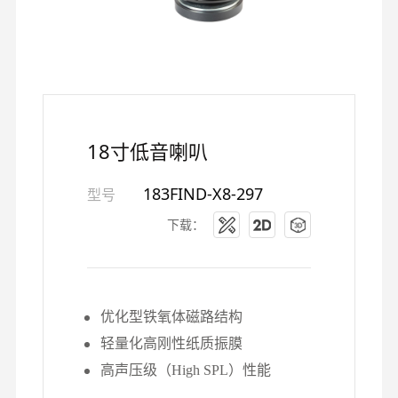
18寸低音喇叭
183FIND-X8-297
型号
下载：
优化型铁氧体磁路结构
轻量化高刚性纸质振膜
高声压级（High SPL）性能