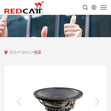
首页
产品中心
低音
>
>