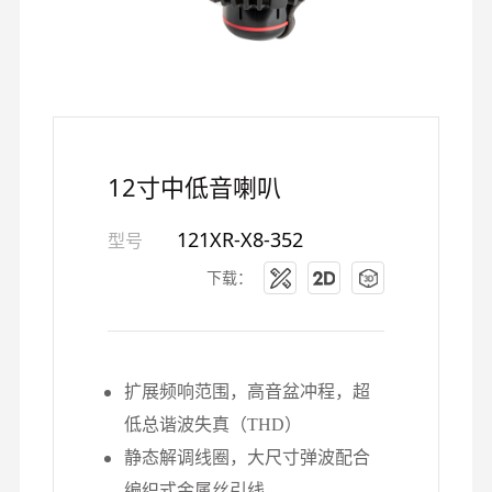
12寸中低音喇叭
121XR-X8-352
型号
下载：
扩展频响范围，高音盆冲程，超
低总谐波失真（THD）
静态解调线圈，大尺寸弹波配合
编织式金属丝引线